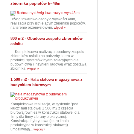
zbiorniku popiołów h=48m
Dźwig towarowo-osoby o wyskości 48m,
realizacja przy istniejącym zbiorniku popiołów,
na terenie przemysłowym.
więcej »
800 m2 - Obudowa zespołu zbiorników
asfaltu
Kompleksowa realizacja obudowy zespołu
zbiorników asfaltu na potrzeby lidera w
produkcji systemów hydroizolacyjnych dla
budownictwa i inżynierii lądowej wraz dostawą
zbiornika.
więcej »
1 500 m2 - Hala stalowa magazynowa z
budynkiem biurowym
Kompleksowa realizacja, w systemie "pod
klucz" hali stalowej 1 500 m2 z częścią
biurową również w konstrukcji stalowej dla
firmy dla firmy z brany elektrycznej.
Konstrukcja hybrydowa (biuro i hala
produkcyjna w konstrukcji stalowej)
umożliwiają...
więcej »