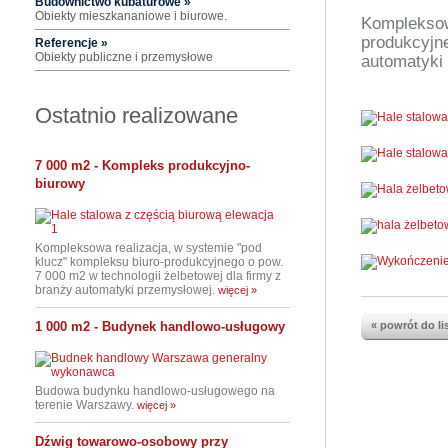
Budownictwo kubaturowe »
Obiekty mieszkananiowe i biurowe.
Kompleksow
produkcyjne
Referencje »
Obiekty publiczne i przemysłowe
automatyki
Ostatnio realizowane
7 000 m2 - Kompleks produkcyjno-
biurowy
Kompleksowa realizacja, w systemie "pod
klucz" kompleksu biuro-produkcyjnego o pow.
7 000 m2 w technologii żelbetowej dla firmy z
branży automatyki przemysłowej.
więcej »
1 000 m2 - Budynek handlowo-usługowy
« powrót do li
Budowa budynku handlowo-usługowego na
terenie Warszawy.
więcej »
Dźwig towarowo-osobowy przy