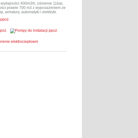
wydajności 400m3/h, ciśnienie 11bar,
ności prawie 700 m3 z wyposażeniem ze
, armatury, automatyki i elektryki.