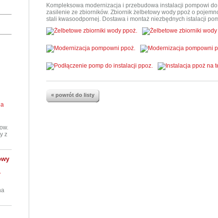
Kompleksowa modernizacja i przebudowa instalacji pompowi do 
zasilenie ze zbiorników. Zbiornik żelbetowy wody ppoż o pojem
stali kwasoodpornej. Dostawa i montaż niezbędnych istalacji pomp
« powrót do listy
ow.
y z
owy
na