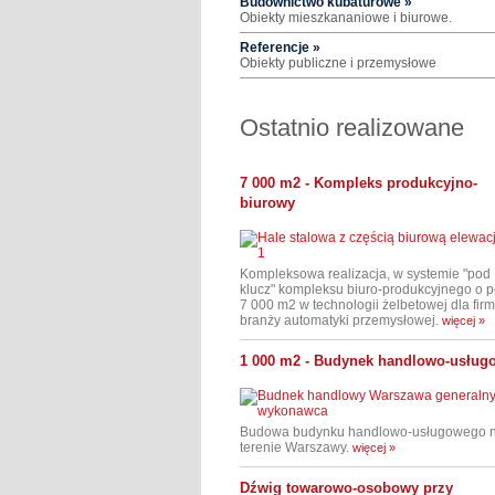
Budownictwo kubaturowe »
Obiekty mieszkananiowe i biurowe.
Referencje »
Obiekty publiczne i przemysłowe
Ostatnio realizowane
7 000 m2 - Kompleks produkcyjno-
biurowy
Kompleksowa realizacja, w systemie "pod
klucz" kompleksu biuro-produkcyjnego o p
7 000 m2 w technologii żelbetowej dla firm
branży automatyki przemysłowej.
więcej »
1 000 m2 - Budynek handlowo-usług
Budowa budynku handlowo-usługowego 
terenie Warszawy.
więcej »
Dźwig towarowo-osobowy przy