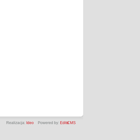
Realizacja:
Ideo
Powered by:
Edito
CMS